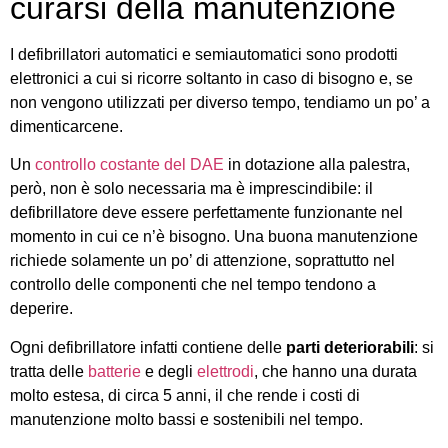
curarsi della manutenzione
I defibrillatori automatici e semiautomatici sono prodotti
elettronici a cui si ricorre soltanto in caso di bisogno e, se
non vengono utilizzati per diverso tempo, tendiamo un po’ a
dimenticarcene.
Un
controllo costante del DAE
in dotazione alla palestra,
però, non è solo necessaria ma è imprescindibile: il
defibrillatore deve essere perfettamente funzionante nel
momento in cui ce n’è bisogno. Una buona manutenzione
richiede solamente un po’ di attenzione, soprattutto nel
controllo delle componenti che nel tempo tendono a
deperire.
Ogni defibrillatore infatti contiene delle
parti deteriorabili
: si
tratta delle
batterie
e degli
elettrodi
, che hanno una durata
molto estesa, di circa 5 anni, il che rende i costi di
manutenzione molto bassi e sostenibili nel tempo.