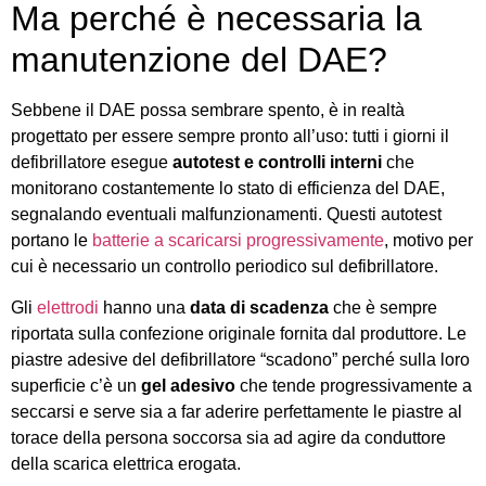
Ma perché è necessaria la
manutenzione del DAE?
Sebbene il DAE possa sembrare spento, è in realtà
progettato per essere sempre pronto all’uso: tutti i giorni il
defibrillatore esegue
autotest e controlli interni
che
monitorano costantemente lo stato di efficienza del DAE,
segnalando eventuali malfunzionamenti. Questi autotest
portano le
batterie a scaricarsi progressivamente
, motivo per
cui è necessario un controllo periodico sul defibrillatore.
Gli
elettrodi
hanno una
data di scadenza
che è sempre
riportata sulla confezione originale fornita dal produttore. Le
piastre adesive del defibrillatore “scadono” perché sulla loro
superficie c’è un
gel adesivo
che tende progressivamente a
seccarsi e serve sia a far aderire perfettamente le piastre al
torace della persona soccorsa sia ad agire da conduttore
della scarica elettrica erogata.