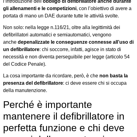
l’introduzione dell’
obbligo di defibrillatore anche durante
gli allenamenti e le competizioni
, con l’obiettivo di avere a
portata di mano un DAE durante tutte le attività svolte.
Non solo: nella legge n.116/21, oltre alla legittimità dei
defibrillatori automatici e semiautomatici, vengono
anche
depenalizzate le conseguenze connesse all’uso di
un defibrillatore
: chi soccorre, infatti, agisce in stato di
necessità e non diventa perseguibile per legge (articolo 54
del Codice Penale).
La cosa importante da ricordare, però, è che
non basta la
presenza del defibrillatore
: ci deve essere chi si occupa
della manutenzione.
Perché è importante
mantenere il defibrillatore in
perfetta funzione e chi deve