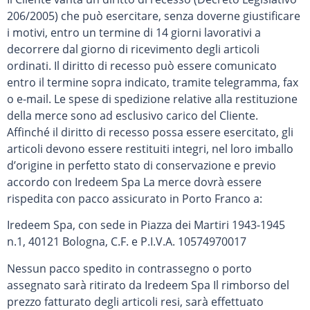
206/2005) che può esercitare, senza doverne giustificare
i motivi, entro un termine di 14 giorni lavorativi a
decorrere dal giorno di ricevimento degli articoli
ordinati. Il diritto di recesso può essere comunicato
entro il termine sopra indicato, tramite telegramma, fax
o e-mail. Le spese di spedizione relative alla restituzione
della merce sono ad esclusivo carico del Cliente.
Affinché il diritto di recesso possa essere esercitato, gli
articoli devono essere restituiti integri, nel loro imballo
d’origine in perfetto stato di conservazione e previo
accordo con Iredeem Spa La merce dovrà essere
rispedita con pacco assicurato in Porto Franco a:
Iredeem Spa, con sede in Piazza dei Martiri 1943-1945
n.1, 40121 Bologna, C.F. e P.I.V.A. 10574970017
Nessun pacco spedito in contrassegno o porto
assegnato sarà ritirato da Iredeem Spa Il rimborso del
prezzo fatturato degli articoli resi, sarà effettuato