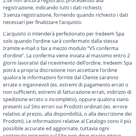
2.se non ancora registrato, procedendo alla
registrazione, indicando tutti i dati richiesti;
3.senza registrazione, fornendo quando richiesto i dati
necessari per finalizzare l’acquisto.
L’acquisto si intenderà perfezionato per Iredeem Spa
solo quando l’ordine sarà confermato dalla stessa
tramite e-mail o fax a mezzo modulo “VS conferma
d’ordine”. La conferma viene inviata al massimo entro 2
giorni lavorativi dal ricevimento dell’ordine. Iredeem Spa
potrà a propria discrezione non accettare l’ordine
qualora le informazioni fornite dal Cliente saranno
errate o ingannevoli (es. estremi di pagamento errati o
non sufficienti, estremi di fatturazione errati, indirizzo di
spedizione errato o incompleto), oppure qualora siano
presenti sul Sito errori sui Prodotti ordinati (es. errore
relativo al prezzo, alla disponibilità, o alla descrizione dei
Prodotti). Le informazioni relative al Catalogo sono il più
possibile accurate ed aggiornate, tuttavia ogni
contenuto presente sul Sito non deve essere inteso