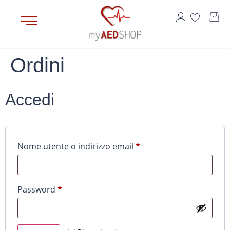
contenuto
Ordini
Accedi
Nome utente o indirizzo email
*
Password
*
Alternative: