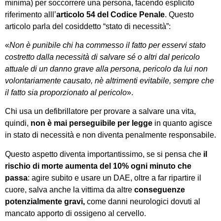
minima) per soccorrere una persona, facendo esplicito
riferimento alll’
articolo 54 del Codice Penale
. Questo
articolo parla del cosiddetto “stato di necessità”:
«
Non è punibile chi ha commesso il fatto per esservi stato
costretto dalla necessità di salvare sé o altri dal pericolo
attuale di un danno grave alla persona, pericolo da lui non
volontariamente causato, nè altrimenti evitabile, sempre che
il fatto sia proporzionato al pericolo
».
Chi usa un defibrillatore per provare a salvare una vita,
quindi,
non è mai perseguibile per legge
in quanto agisce
in stato di necessità e non diventa penalmente responsabile.
Questo aspetto diventa importantissimo, se si pensa che
il
rischio di morte aumenta del 10% ogni minuto che
passa
: agire subito e usare un DAE, oltre a far ripartire il
cuore, salva anche la vittima da altre
conseguenze
potenzialmente gravi,
come danni neurologici dovuti al
mancato apporto di ossigeno al cervello.