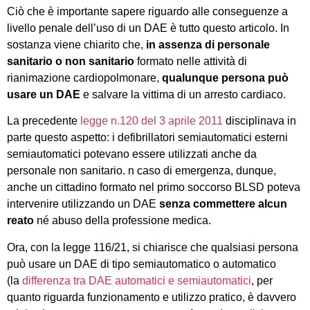
Ciò che è importante sapere riguardo alle conseguenze a
livello penale dell’uso di un DAE è tutto questo articolo. In
sostanza viene chiarito che,
in assenza di personale
sanitario o non sanitario
formato nelle attività di
rianimazione cardiopolmonare,
qualunque persona può
usare un DAE
e salvare la vittima di un arresto cardiaco.
La precedente
legge n.120 del 3 aprile 2011
disciplinava in
parte questo aspetto: i defibrillatori semiautomatici esterni
semiautomatici potevano essere utilizzati anche da
personale non sanitario. n caso di emergenza, dunque,
anche un cittadino formato nel primo soccorso BLSD poteva
intervenire utilizzando un DAE
senza commettere alcun
reato
né abuso della professione medica.
Ora, con la legge 116/21, si chiarisce che qualsiasi persona
può usare un DAE di tipo semiautomatico o automatico
(la
differenza tra DAE automatici e semiautomatici
, per
quanto riguarda funzionamento e utilizzo pratico, è davvero