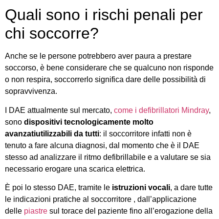
Quali sono i rischi penali per
chi soccorre?
Anche se le persone potrebbero aver paura a prestare
soccorso, è bene considerare che se qualcuno non risponde
o non respira, soccorrerlo significa dare delle possibilità di
sopravvivenza.
I DAE attualmente sul mercato,
come i defibrillatori Mindray
,
sono
dispositivi tecnologicamente molto
avanzati
utilizzabili da tutti
: il soccorritore infatti non è
tenuto a fare alcuna diagnosi, dal momento che è il DAE
stesso ad analizzare il ritmo defibrillabile e a valutare se sia
necessario erogare una scarica elettrica.
È poi lo stesso DAE, tramite le
istruzioni vocali
, a dare tutte
le indicazioni pratiche al soccorritore , dall’applicazione
delle
piastre
sul torace del paziente fino all’erogazione della