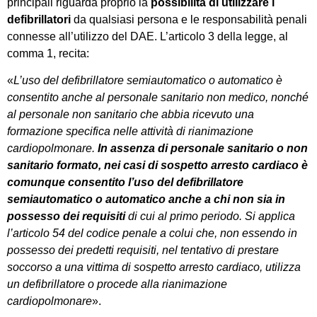
principali riguarda proprio la
possibilità di utilizzare i
defibrillatori
da qualsiasi persona e le responsabilità penali
connesse all’utilizzo del DAE. L’articolo 3 della legge, al
comma 1, recita:
«
L’uso del defibrillatore semiautomatico o automatico è
consentito anche al personale sanitario non medico, nonché
al personale non sanitario che abbia ricevuto una
formazione specifica nelle attività di rianimazione
cardiopolmonare.
In assenza di personale sanitario o non
sanitario formato, nei casi di sospetto arresto cardiaco è
comunque consentito l’uso del defibrillatore
semiautomatico o automatico anche a chi non sia in
possesso dei requisiti
di cui al primo periodo. Si applica
l’articolo 54 del codice penale a colui che, non essendo in
possesso dei predetti requisiti, nel tentativo di prestare
soccorso a una vittima di sospetto arresto cardiaco, utilizza
un defibrillatore o procede alla rianimazione
cardiopolmonare
».