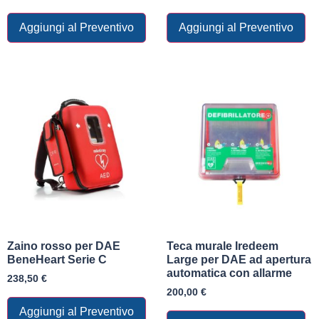
Aggiungi al Preventivo
Aggiungi al Preventivo
Zaino rosso per DAE
Teca murale Iredeem
BeneHeart Serie C
Large per DAE ad apertura
automatica con allarme
238,50
€
200,00
€
Aggiungi al Preventivo