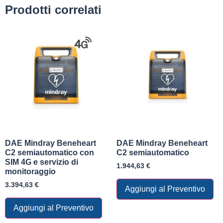
Prodotti correlati
DAE Mindray Beneheart
DAE Mindray Beneheart
C2 semiautomatico con
C2 semiautomatico
SIM 4G e servizio di
1.944,63
€
monitoraggio
3.394,63
€
Aggiungi al Preventivo
Aggiungi al Preventivo