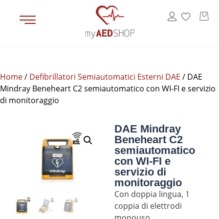
Home
/
Defibrillatori Semiautomatici Esterni DAE
/ DAE
Mindray Beneheart C2 semiautomatico con WI-FI e servizio
di monitoraggio
DAE Mindray
Beneheart C2
semiautomatico
con WI-FI e
servizio di
monitoraggio
Con doppia lingua, 1
coppia di elettrodi
monouso