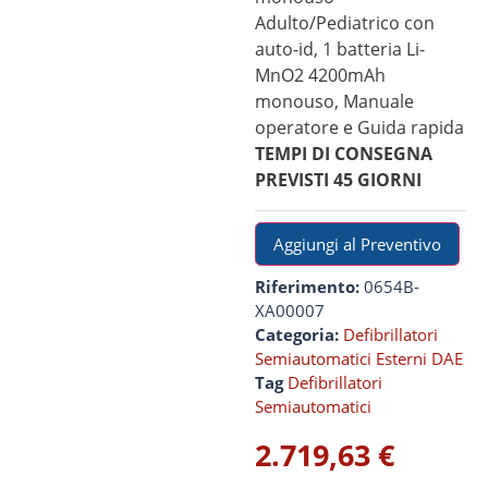
Adulto/Pediatrico con
auto-id, 1 batteria Li-
MnO2 4200mAh
monouso, Manuale
operatore e Guida rapida
TEMPI DI CONSEGNA
PREVISTI 45 GIORNI
Aggiungi al Preventivo
Riferimento:
0654B-
XA00007
Categoria:
Defibrillatori
Semiautomatici Esterni DAE
Tag
Defibrillatori
Semiautomatici
2.719,63
€