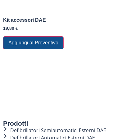
Kit accessori DAE
19,80
€
Aggiungi al Preventivo
Prodotti
Defibrillatori Semiautomatici Esterni DAE
Defibrillatori Automatici Esterni DAE