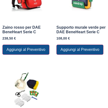
Zaino rosso per DAE
Supporto murale verde per
BeneHeart Serie C
DAE BeneHeart Serie C
238,50
€
108,00
€
Aggiungi al Preventivo
Aggiungi al Preventivo