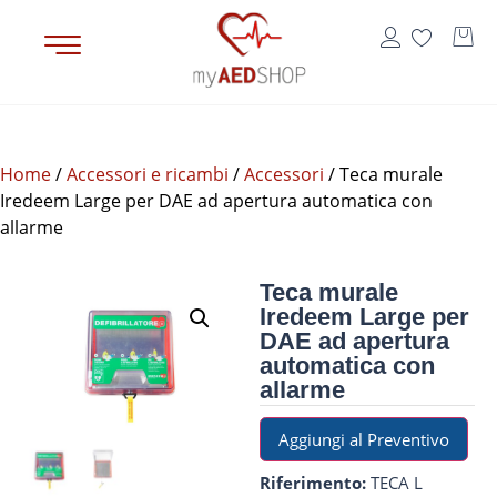
Home
/
Accessori e ricambi
/
Accessori
/ Teca murale
Iredeem Large per DAE ad apertura automatica con
allarme
Teca murale
Iredeem Large per
DAE ad apertura
automatica con
allarme
Aggiungi al Preventivo
Riferimento:
TECA L